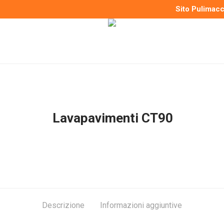
Sito Pulimac
Lavapavimenti CT90
Descrizione
Informazioni aggiuntive