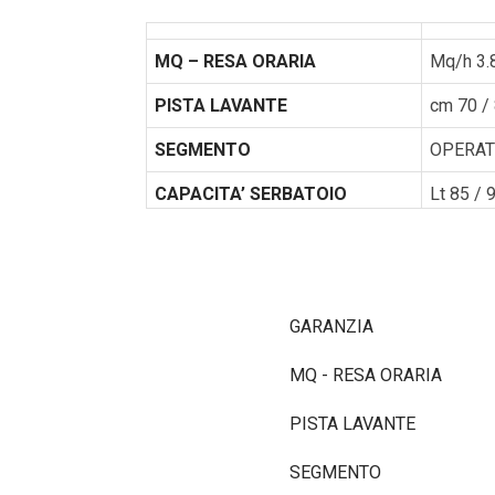
MQ – RESA ORARIA
Mq/h 3.
PISTA LAVANTE
cm 70 /
SEGMENTO
OPERATO
CAPACITA’ SERBATOIO
Lt 85 / 
GARANZIA
MQ - RESA ORARIA
PISTA LAVANTE
SEGMENTO