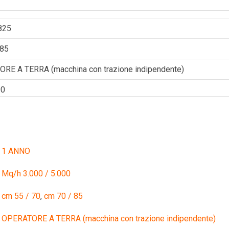
825
 85
RE A TERRA (macchina con trazione indipendente)
90
1 ANNO
Mq/h 3.000 / 5.000
cm 55 / 70
,
cm 70 / 85
OPERATORE A TERRA (macchina con trazione indipendente)