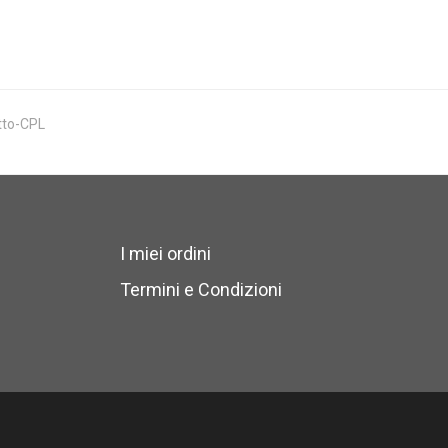
tto-CPL
I miei ordini
Termini e Condizioni