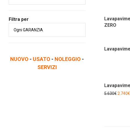
Lavapavime
Filtra per
ZERO
Lavapavime
NUOVO
-
USATO
-
NOLEGGIO
-
SERVIZI
Lavapavime
5.630
€
2.740
€