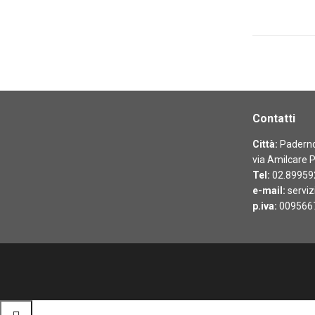
Contatti
Città:
Paderno 
via Amilcare P
Tel:
02.89959
e-mail:
serviz
p.iva:
009566