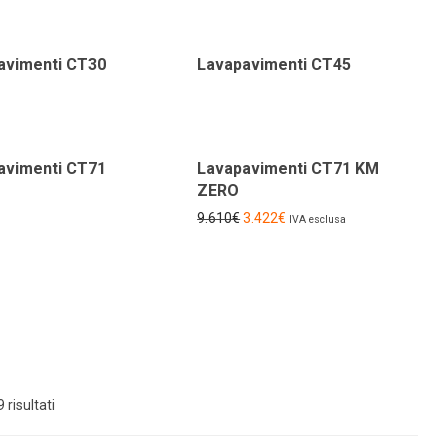
avimenti CT30
Lavapavimenti CT45
-
64
%
avimenti CT71
Lavapavimenti CT71 KM
ZERO
9.610
€
3.422
€
IVA esclusa
 risultati