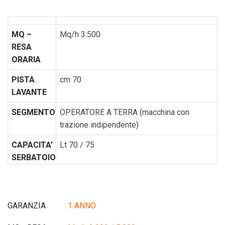
MQ –
Mq/h 3.500
RESA
ORARIA
PISTA
cm 70
LAVANTE
SEGMENTO
OPERATORE A TERRA (macchina con
trazione indipendente)
CAPACITA’
Lt 70 / 75
SERBATOIO
GARANZIA
1 ANNO