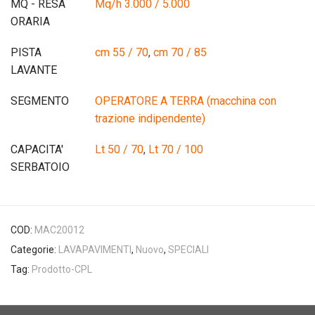
MQ - RESA
Mq/h 3.000 / 5.000
ORARIA
PISTA
cm 55 / 70
,
cm 70 / 85
LAVANTE
SEGMENTO
OPERATORE A TERRA (macchina con
trazione indipendente)
CAPACITA'
Lt 50 / 70
,
Lt 70 / 100
SERBATOIO
COD:
MAC20012
Categorie:
LAVAPAVIMENTI
,
Nuovo
,
SPECIALI
Tag:
Prodotto-CPL