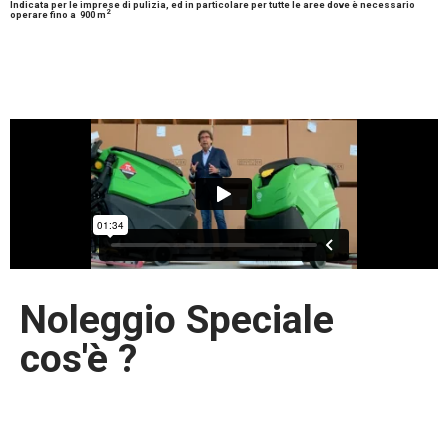
Indicata per le imprese di pulizia, ed in particolare per tutte le aree dove è necessario
2
operare fino a
900 m
Noleggio Speciale
cos'è ?