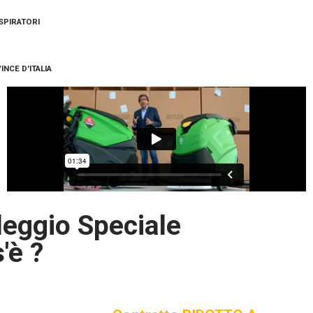
SPIRATORI
VINCE
D'ITALIA
leggio Speciale
'è ?