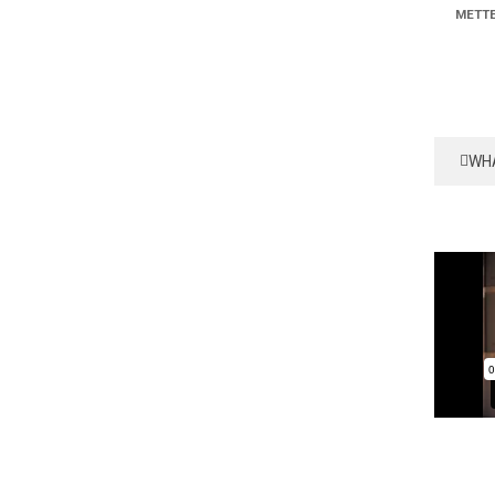
METTE
WH