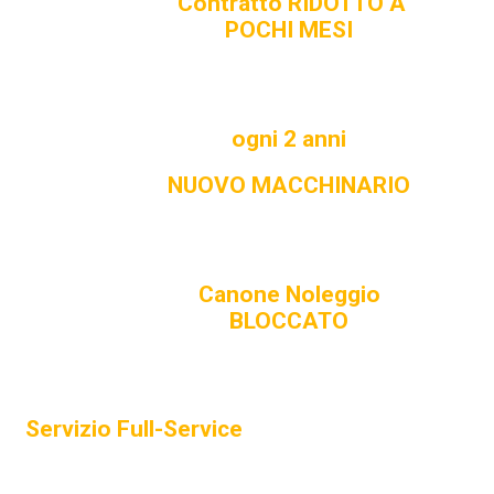
Contratto RIDOTTO A
POCHI MESI
ogni
2 anni
NUOVO MACCHINARIO
Canone Noleggio
BLOCCATO
Servizio Full-Service