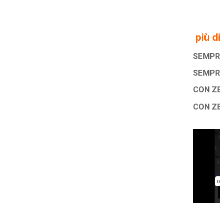
più 
SEMPR
SEMPR
CON Z
CON Z