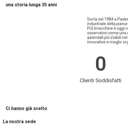
una storia lunga 35 anni
Sorta nel 1984 a Pader
industriale della pianu
PULImacchine è oggi c
osservatori come una d
aziendali più stabili nel
innovative e meglio or
0
Clienti Soddisfatti
Ci hanno già scelto
La nostra sede