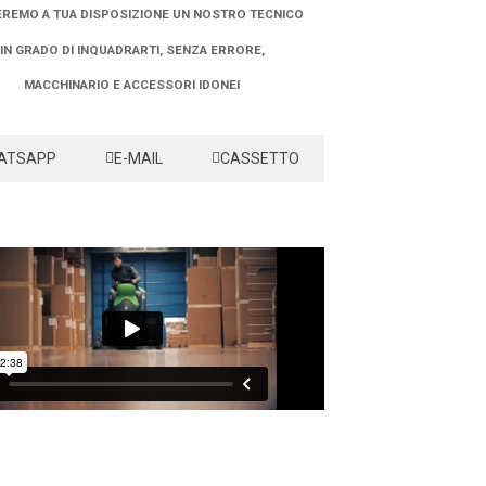
REMO A TUA DISPOSIZIONE UN NOSTRO TECNICO
IN GRADO DI INQUADRARTI, SENZA ERRORE,
MACCHINARIO E ACCESSORI IDONEI
ATSAPP
E-MAIL
CASSETTO