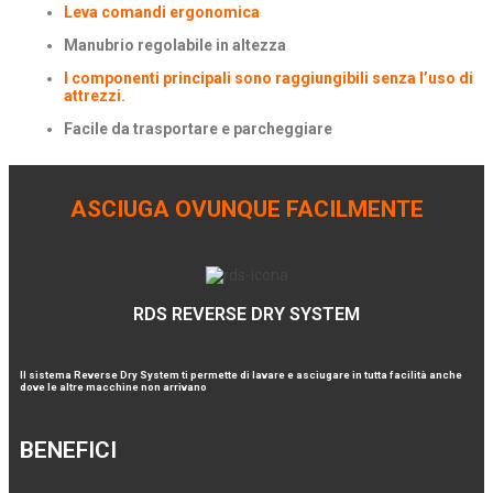
Leva comandi ergonomica
Manubrio regolabile in altezza
I componenti principali sono raggiungibili senza l’uso di
attrezzi.
Facile da trasportare e parcheggiare
ASCIUGA OVUNQUE FACILMENTE
RDS REVERSE DRY SYSTEM
Il sistema Reverse Dry System ti permette di lavare e asciugare in tutta facilità anche
dove le altre macchine non arrivano
BENEFICI