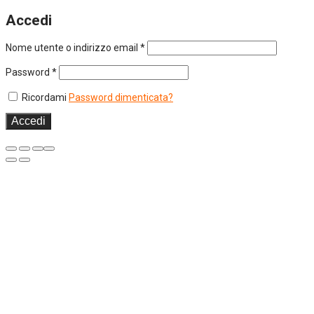
Accedi
Nome utente o indirizzo email
*
Password
*
Ricordami
Password dimenticata?
Accedi