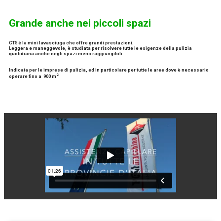
Grande anche nei piccoli spazi
CT5 è la mini lavasciuga che offre grandi prestazioni.
Leggera e maneggevole, è studiata per risolvere tutte le esigenze della pulizia
quotidiana anche negli spazi meno raggiungibili.
Indicata per le imprese di pulizia, ed in particolare per tutte le aree dove è necessario
2
operare fino a
900 m